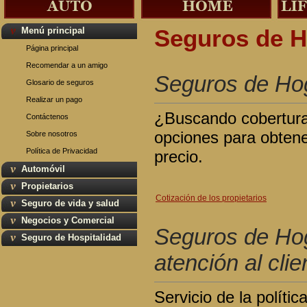
Menú principal
Seguros de 
Página principal
Recomendar a un amigo
Seguros de Hog
Glosario de seguros
Realizar un pago
¿Buscando cobertura?
Contáctenos
opciones para obtene
Sobre nosotros
Política de Privacidad
precio.
Automóvil
Propietarios
Cotización de los propietarios
Seguro de vida y salud
Negocios y Comercial
Seguros de Hog
Seguro de Hospitalidad
atención al clie
Servicio de la políti