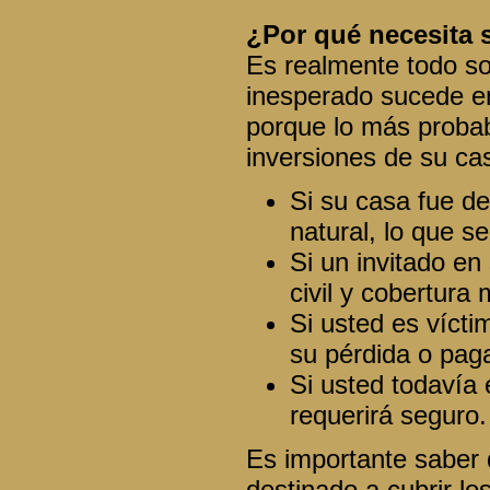
¿Por qué necesita 
Es realmente todo so
inesperado sucede en
porque lo más proba
inversiones de su ca
Si su casa fue de
natural, lo que s
Si un invitado en
civil y cobertura
Si usted es víct
su pérdida o paga
Si usted todavía
requerirá seguro.
Es importante saber 
destinado a cubrir l