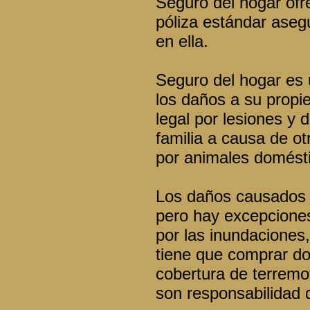
Seguro del hogar ofr
póliza estándar aseg
en ella.
Seguro del hogar es u
los daños a su propi
legal por lesiones y
familia a causa de o
por animales domést
Los daños causados p
pero hay excepciones
por las inundaciones,
tiene que comprar do
cobertura de terremo
son responsabilidad d