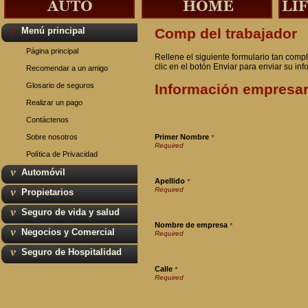
Menú principal
Comp del trabajador
Página principal
Rellene el siguiente formulario tan com
clic en el botón Enviar para enviar su inf
Recomendar a un amigo
Glosario de seguros
Información empresar
Realizar un pago
Contáctenos
Sobre nosotros
Primer Nombre
*
Política de Privacidad
Automóvil
Apellido
*
Propietarios
Seguro de vida y salud
Nombre de empresa
*
Negocios y Comercial
Seguro de Hospitalidad
Calle
*