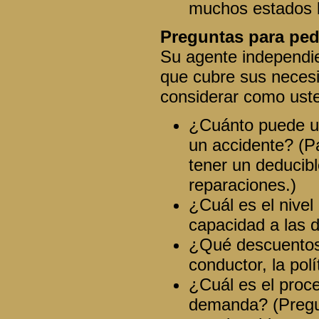
muchos estados le
Preguntas para ped
Su agente independie
que cubre sus necesi
considerar como uste
¿Cuánto puede us
un accidente? (P
tener un deducib
reparaciones.)
¿Cuál es el nivel
capacidad a las
¿Qué descuentos 
conductor, la pol
¿Cuál es el proce
demanda? (Pregu