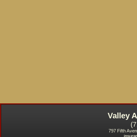
Valley
(
797 Fifth Ave