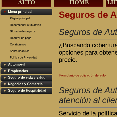
Menú principal
Seguros de A
Página principal
Recomendar a un amigo
Seguros de Aut
Glosario de seguros
Realizar un pago
¿Buscando cobertura?
Contáctenos
opciones para obtene
Sobre nosotros
Política de Privacidad
precio.
Automóvil
Propietarios
Formulario de cotización de auto
Seguro de vida y salud
Negocios y Comercial
Seguros de Aut
Seguro de Hospitalidad
atención al clie
Servicio de la políti