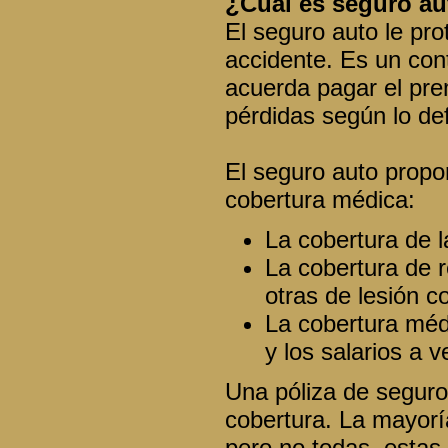
¿Cuál es seguro au
El seguro auto le pro
accidente. Es un con
acuerda pagar el pr
pérdidas según lo def
El seguro auto propor
cobertura médica:
La cobertura de l
La cobertura de r
otras de lesión c
La cobertura médi
y los salarios a 
Una póliza de seguro
cobertura. La mayorí
pero no todas, estas